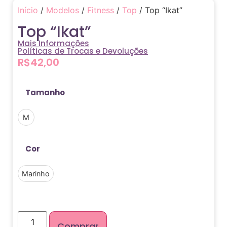
Início
/
Modelos
/
Fitness
/
Top
/ Top “Ikat”
Top “Ikat”
Mais Informações
Políticas de Trocas e Devoluções
R$
42,00
Tamanho
M
Cor
Marinho
Comprar