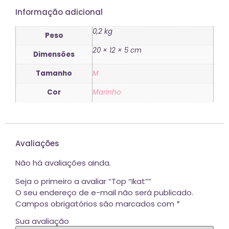
Informação adicional
0,2 kg
Peso
20 × 12 × 5 cm
Dimensões
Tamanho
M
Cor
Marinho
Avaliações
Não há avaliações ainda.
Seja o primeiro a avaliar “Top “Ikat””
O seu endereço de e-mail não será publicado.
Campos obrigatórios são marcados com
*
Sua avaliação