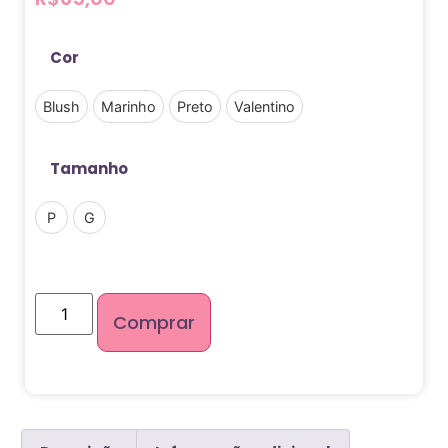
Cor
Blush
Marinho
Preto
Valentino
Tamanho
P
G
Comprar