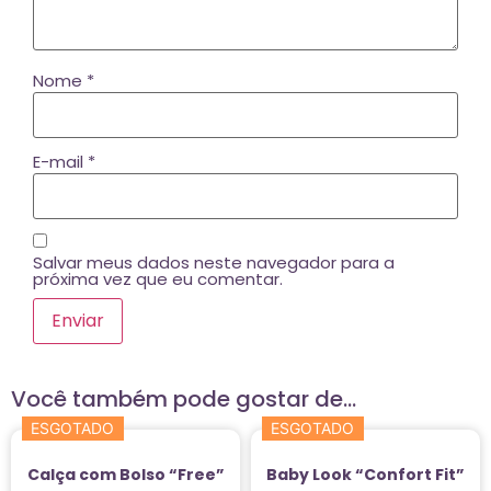
Nome
*
E-mail
*
Salvar meus dados neste navegador para a
próxima vez que eu comentar.
Você também pode gostar de…
ESGOTADO
ESGOTADO
Calça com Bolso “Free”
Baby Look “Confort Fit”