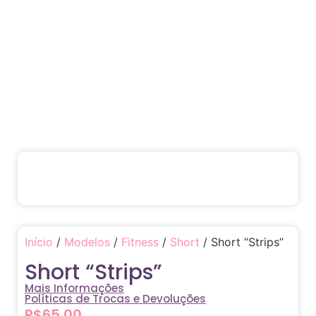
Início
/
Modelos
/
Fitness
/
Short
/ Short “Strips”
Short “Strips”
Mais Informações
Políticas de Trocas e Devoluções
R$
65,00