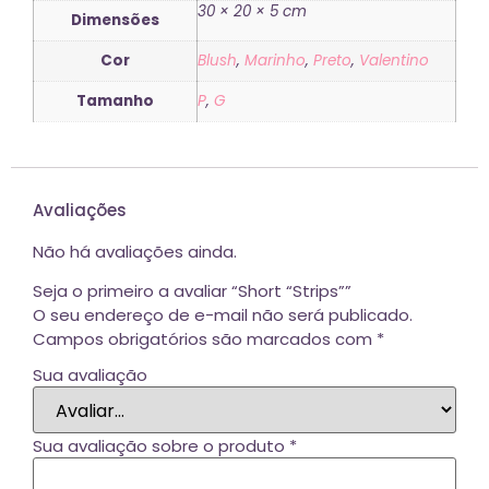
30 × 20 × 5 cm
Dimensões
Cor
Blush
,
Marinho
,
Preto
,
Valentino
Tamanho
P
,
G
Avaliações
Não há avaliações ainda.
Seja o primeiro a avaliar “Short “Strips””
O seu endereço de e-mail não será publicado.
Campos obrigatórios são marcados com
*
Sua avaliação
Sua avaliação sobre o produto
*